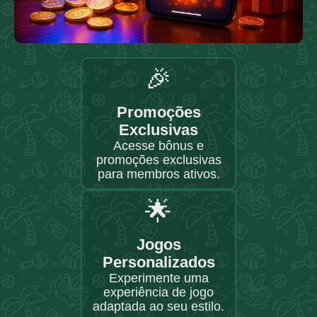
🎉
Promoções
Exclusivas
Acesse bônus e
promoções exclusivas
para membros ativos.
🌟
Jogos
Personalizados
Experimente uma
experiência de jogo
adaptada ao seu estilo.