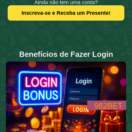
Ainda não tem uma conta?
Inscreva-se e Receba um Presente!
Benefícios de Fazer Login